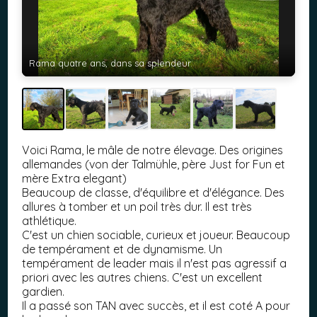
Rama quatre ans, dans sa splendeur.
Voici Rama, le mâle de notre élevage. Des origines
allemandes (von der Talmühle, père Just for Fun et
mère Extra elegant)
Beaucoup de classe, d'équilibre et d'élégance. Des
allures à tomber et un poil très dur. Il est très
athlétique.
C'est un chien sociable, curieux et joueur. Beaucoup
de tempérament et de dynamisme. Un
tempérament de leader mais il n'est pas agressif a
priori avec les autres chiens. C'est un excellent
gardien.
Il a passé son TAN avec succès, et il est coté A pour