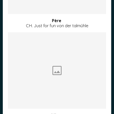
Père
CH. Just for fun von der talmûhle