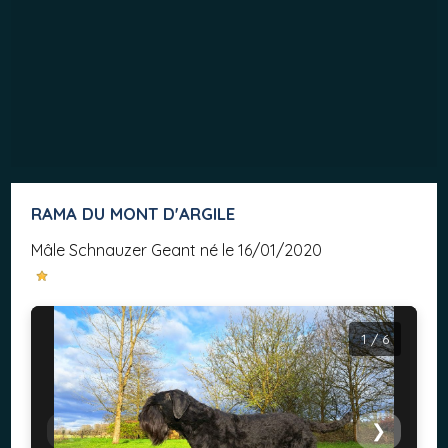
RAMA DU MONT D'ARGILE
mâle Schnauzer Geant né le 16/01/2020
1 / 6
❮
❯