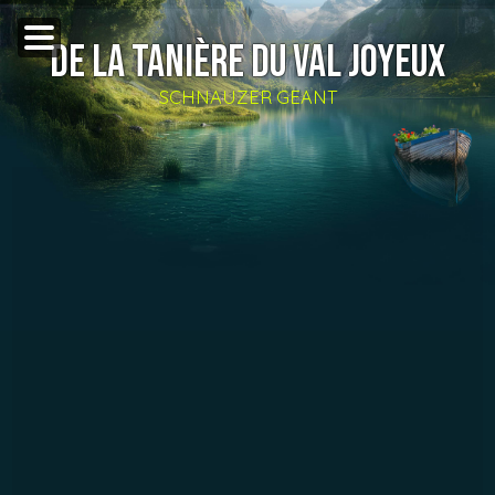
DE LA TANIÈRE DU VAL JOYEUX
SCHNAUZER GEANT