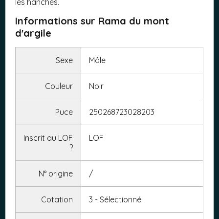
les hanches.
Informations sur Rama du mont
d'argile
Sexe
Mâle
Couleur
Noir
Puce
250268723028203
Inscrit au LOF
LOF
?
N° origine
/
Cotation
3 - Sélectionné