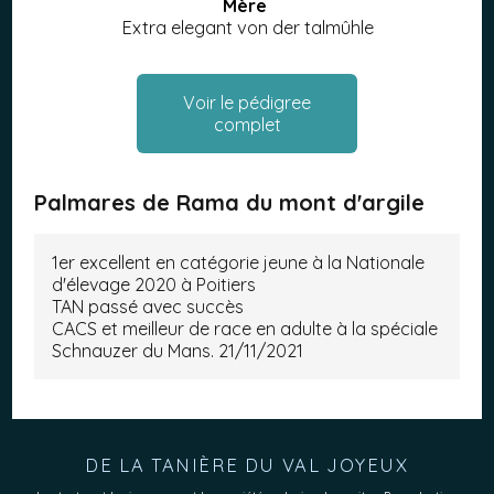
Mère
Extra elegant von der talmûhle
Voir le pédigree
complet
Palmares de Rama du mont d'argile
1er excellent en catégorie jeune à la Nationale
d'élevage 2020 à Poitiers
TAN passé avec succès
CACS et meilleur de race en adulte à la spéciale
Schnauzer du Mans. 21/11/2021
DE LA TANIÈRE DU VAL JOYEUX