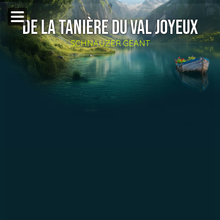
DE LA TANIÈRE DU VAL JOYEUX
SCHNAUZER GEANT