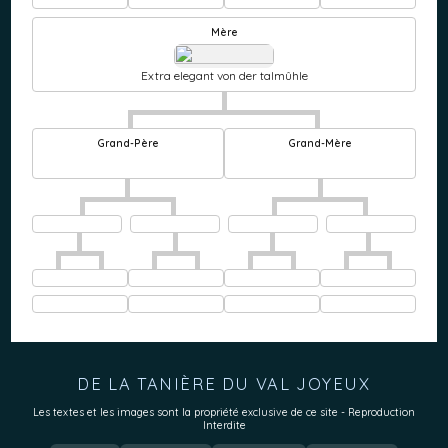
Mère
Extra elegant von der talmûhle
Grand-Père
Grand-Mère
DE LA TANIÈRE DU VAL JOYEUX
Les textes et les images sont la propriété exclusive de ce site - Reproduction
Interdite