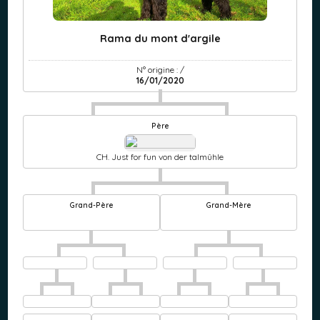
Rama du mont d'argile
N° origine : /
16/01/2020
Père
CH. Just for fun von der talmûhle
Grand-Père
Grand-Mère