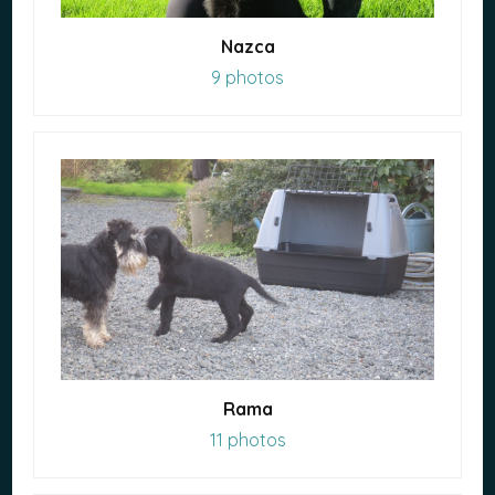
Nazca
9 photos
Rama
11 photos