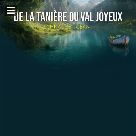
DE LA TANIÈRE DU VAL JOYEUX
SCHNAUZER GEANT